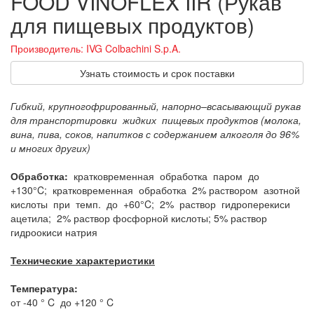
FOOD VINOFLEX IIR (Рукав
для пищевых продуктов)
Производитель: IVG Colbachini S.p.A.
Узнать стоимость и срок поставки
Гибкий, крупногофрированный, напорно–всасывающий рукав
для транспортировки жидких пищевых продуктов (молока,
вина, пива, соков, напитков с содержанием алкоголя до 96%
и многих других)
Обработка:
кратковременная обработка паром до
+130°C; кратковременная обработка 2% раствором азотной
кислоты при темп. до +60°C; 2% раствор гидроперекиси
ацетила; 2% раствор фосфорной кислоты; 5% раствор
гидроокиси натрия
Технические характеристики
Температура:
от -40 ° C до +120 ° C