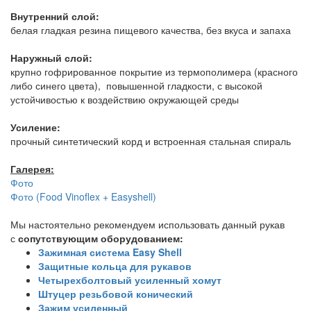
Внутренний слой:
белая гладкая резина пищевого качества, без вкуса и запаха
Наружный слой:
крупно гофрированное покрытие из термополимера (красного
либо синего цвета), повышенной гладкости, с высокой
устойчивостью к воздействию окружающей среды
Усиление:
прочный синтетический корд и встроенная стальная спираль
Галерея:
Фото
Фото (Food Vinoflex + Easyshell)
Мы настоятельно рекомендуем использовать данный рукав
с
сопутствующим оборудованием:
Зажимная система Easy Shell
Защитные кольца для рукавов
Четырехболтовый усиленный хомут
Штуцер резьбовой конический
Зажим усиленный