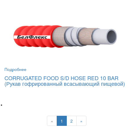
Подробнее
CORRUGATED FOOD S/D HOSE RED 10 BAR
(Рукав гофрированный всасывающий пищевой)
.
«
1
2
»