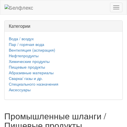
Toggl
naviga
Категории
Вода / воздух
Пар / горячая вода
Вентиляция (аспирация)
Нефтепродукты
Химические продукты
Пищевые продукты
Абразивные материалы
Сварка/ газы и др.
Специального назначения
Аксессуары
Промышленные шланги /
Пищевые продукты