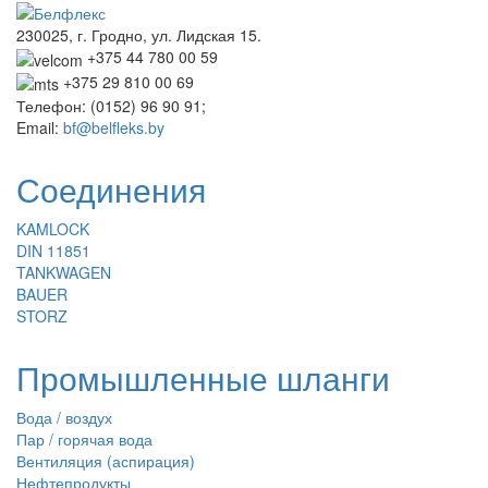
230025, г. Гродно, ул. Лидская 15.
+375 44 780 00 59
+375 29 810 00 69
Телефон: (0152) 96 90 91;
Email:
bf@belfleks.by
Соединения
KAMLOCK
DIN 11851
TANKWAGEN
BAUER
STORZ
Промышленные шланги
Вода / воздух
Пар / горячая вода
Вентиляция (аспирация)
Нефтепродукты