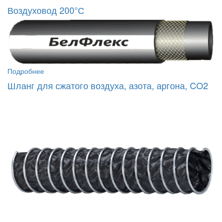
Воздуховод 200°С
Подробнее
Шланг для сжатого воздуха, азота, аргона, CO2