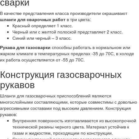
сварки
В качестве представления класса производители окрашивают
шланги для сварочных работ
в три цвета:
Красный определяет 1 класс.
Черный или с желтой полоской представляет 2 класс.
Синий или черный – 3 класс.
Рукава для газосварки
способны работать в нормальном или
жарком климате в температурных пределах -35 до 70С, в холоде
их работа осуществляется от -55 до 70С.
Конструкция газосварочных
рукавов
Шланги для газосварочных приспособлений являются
многослойными составляющими, которые совместимы с довольно
агрессивными составами под высоким давлением. Конструкция
рукавов:
Внутренняя поверхность изготавливается из высокопрочной
технической резины черного цвета. Материал устойчив к
газам и жидкостям, проходящим по конструкции.
Сверху внутренней поверхности располагается один или