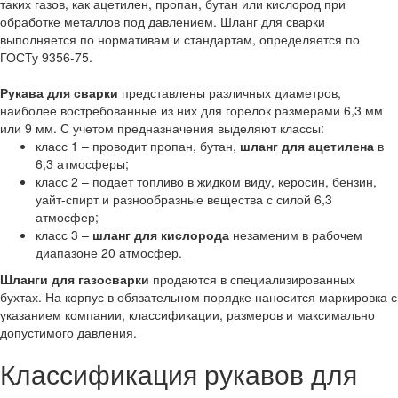
таких газов, как ацетилен, пропан, бутан или кислород при
обработке металлов под давлением. Шланг для сварки
выполняется по нормативам и стандартам, определяется по
ГОСТу 9356-75.
Рукава для сварки
представлены различных диаметров,
наиболее востребованные из них для горелок размерами 6,3 мм
или 9 мм. С учетом предназначения выделяют классы:
класс 1 – проводит пропан, бутан,
шланг для ацетилена
в
6,3 атмосферы;
класс 2 – подает топливо в жидком виду, керосин, бензин,
уайт-спирт и разнообразные вещества с силой 6,3
атмосфер;
класс 3 –
шланг для кислорода
незаменим в рабочем
диапазоне 20 атмосфер.
Шланги для газосварки
продаются в специализированных
бухтах. На корпус в обязательном порядке наносится маркировка с
указанием компании, классификации, размеров и максимально
допустимого давления.
Классификация рукавов для