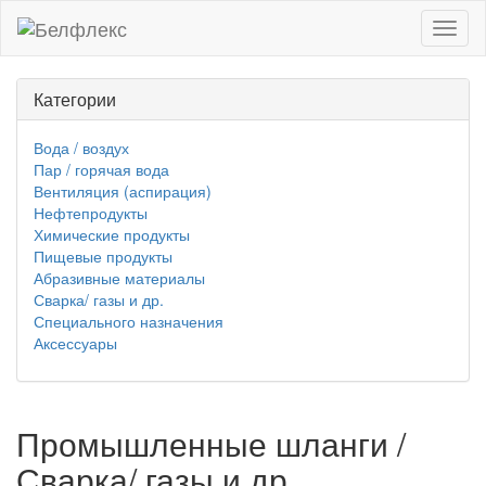
Toggl
naviga
Категории
Вода / воздух
Пар / горячая вода
Вентиляция (аспирация)
Нефтепродукты
Химические продукты
Пищевые продукты
Абразивные материалы
Сварка/ газы и др.
Специального назначения
Аксессуары
Промышленные шланги /
Сварка/ газы и др.