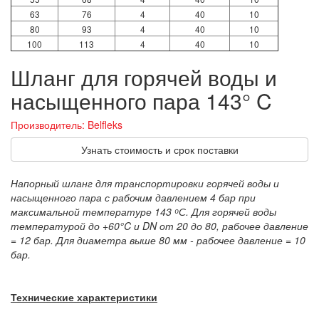
63
76
4
40
10
80
93
4
40
10
100
113
4
40
10
Шланг для горячей воды и
насыщенного пара 143° C
Производитель: Belfleks
Узнать стоимость и срок поставки
Напорный шланг для транспортировки горячей воды и
насыщенного пара с рабочим давлением 4 бар при
максимальной температуре 143 ᵒС. Для горячей воды
температурой до +60°C и DN от 20 до 80, рабочее давление
= 12 бар. Для диаметра выше 80 мм - рабочее давление = 10
бар.
Технические характеристики