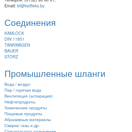
Email:
bf@belfleks.by
Соединения
KAMLOCK
DIN 11851
TANKWAGEN
BAUER
STORZ
Промышленные шланги
Вода / воздух
Пар / горячая вода
Вентиляция (аспирация)
Нефтепродукты
Химические продукты
Пищевые продукты
Абразивные материалы
Сварка/ газы и др.
Специального назначения