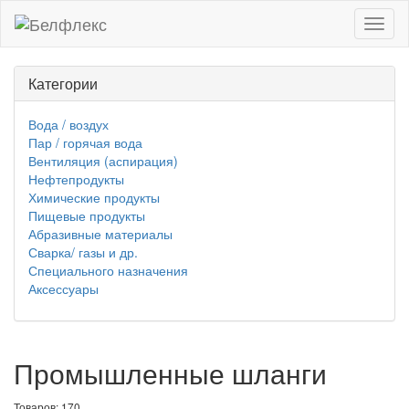
Toggl
naviga
Категории
Вода / воздух
Пар / горячая вода
Вентиляция (аспирация)
Нефтепродукты
Химические продукты
Пищевые продукты
Абразивные материалы
Сварка/ газы и др.
Специального назначения
Аксессуары
Промышленные шланги
Товаров: 170