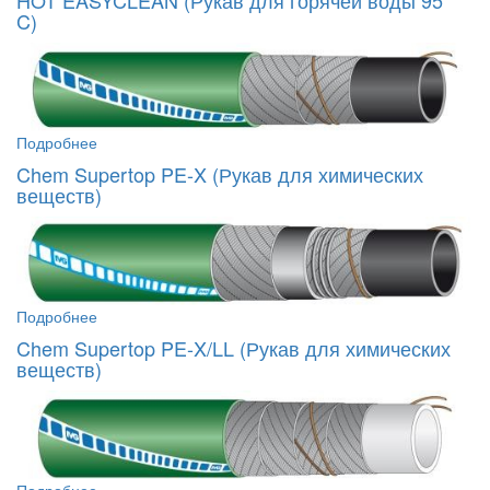
C)
Подробнее
Chem Supertop PE-X (Рукав для химических
веществ)
Подробнее
Chem Supertop PE-X/LL (Рукав для химических
веществ)