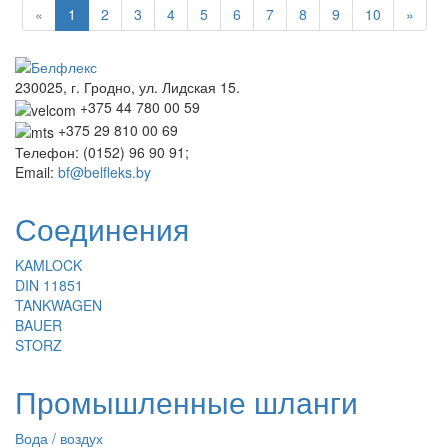
«
1
2
3
4
5
6
7
8
9
10
»
230025, г. Гродно, ул. Лидская 15.
+375 44 780 00 59
+375 29 810 00 69
Телефон: (0152) 96 90 91;
Email:
bf@belfleks.by
Соединения
KAMLOCK
DIN 11851
TANKWAGEN
BAUER
STORZ
Промышленные шланги
Вода / воздух