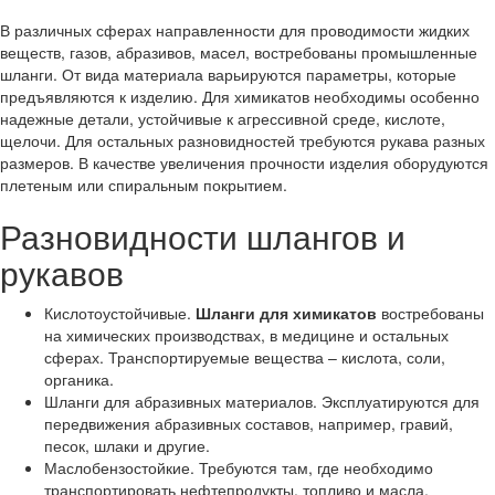
В различных сферах направленности для проводимости жидких
веществ, газов, абразивов, масел, востребованы промышленные
шланги. От вида материала варьируются параметры, которые
предъявляются к изделию. Для химикатов необходимы особенно
надежные детали, устойчивые к агрессивной среде, кислоте,
щелочи. Для остальных разновидностей требуются рукава разных
размеров. В качестве увеличения прочности изделия оборудуются
плетеным или спиральным покрытием.
Разновидности шлангов и
рукавов
Кислотоустойчивые.
Шланги для химикатов
востребованы
на химических производствах, в медицине и остальных
сферах. Транспортируемые вещества – кислота, соли,
органика.
Шланги для абразивных материалов. Эксплуатируются для
передвижения абразивных составов, например, гравий,
песок, шлаки и другие.
Маслобензостойкие. Требуются там, где необходимо
транспортировать нефтепродукты, топливо и масла.