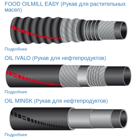
FOOD OILMILL EASY (Рукав для растительных
масел)
Подробнее
OIL IVALO (Рукав для нефтепродуктов)
Подробнее
OIL MINSK (Рукав для нефтепродуктов)
Подробнее