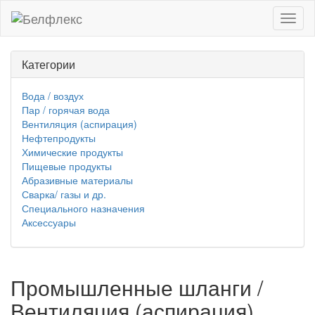
Toggl
naviga
Категории
Вода / воздух
Пар / горячая вода
Вентиляция (аспирация)
Нефтепродукты
Химические продукты
Пищевые продукты
Абразивные материалы
Сварка/ газы и др.
Специального назначения
Аксессуары
Промышленные шланги /
Вентиляция (аспирация)