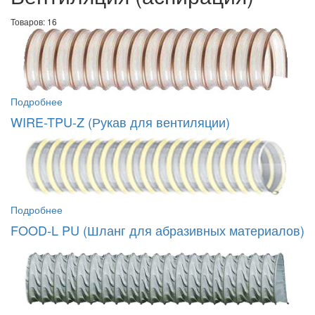
Товаров: 16
Подробнее
WIRE-TPU-Z (Рукав для вентиляции)
Подробнее
FOOD-L PU (Шланг для абразивных материалов)