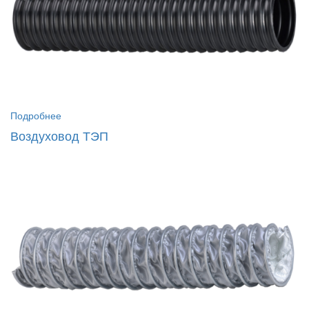
Подробнее
Воздуховод ТЭП