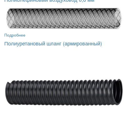
Подробнее
Полиуретановый шланг (армированный)