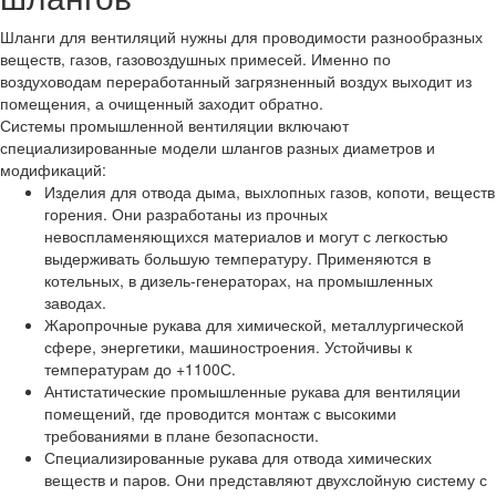
Шланги для вентиляций нужны для проводимости разнообразных
веществ, газов, газовоздушных примесей. Именно по
воздуховодам переработанный загрязненный воздух выходит из
помещения, а очищенный заходит обратно.
Системы промышленной вентиляции включают
специализированные модели шлангов разных диаметров и
модификаций:
Изделия для отвода дыма, выхлопных газов, копоти, веществ
горения. Они разработаны из прочных
невоспламеняющихся материалов и могут с легкостью
выдерживать большую температуру. Применяются в
котельных, в дизель-генераторах, на промышленных
заводах.
Жаропрочные рукава для химической, металлургической
сфере, энергетики, машиностроения. Устойчивы к
температурам до +1100С.
Антистатические промышленные рукава для вентиляции
помещений, где проводится монтаж с высокими
требованиями в плане безопасности.
Специализированные рукава для отвода химических
веществ и паров. Они представляют двухслойную систему с